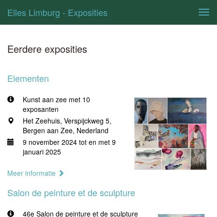
Elles Limburg - Exposities
Tog
navi
Eerdere exposities
Elementen
Kunst aan zee met 10
exposanten
Het Zeehuis, Verspijckweg 5,
Bergen aan Zee, Nederland
9 november 2024 tot en met 9
januari 2025
Meer informatie
Salon de peinture et de sculpture
46e Salon de peinture et de sculpture